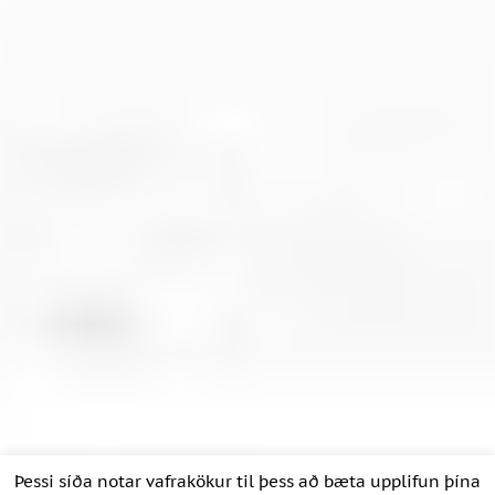
Þessi síða notar vafrakökur til þess að bæta upplifun þína