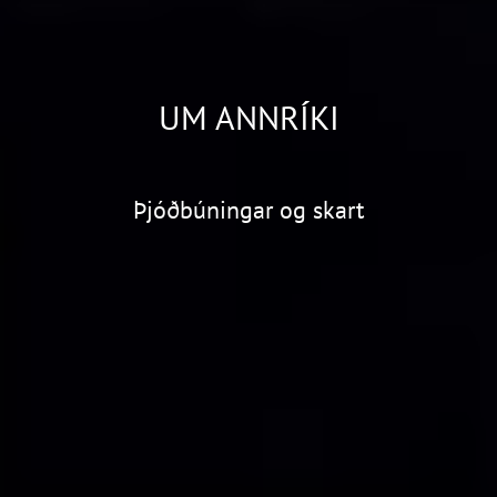
UM ANNRÍKI
Þjóðbúningar og skart