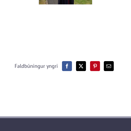
Faldbúningur yngri