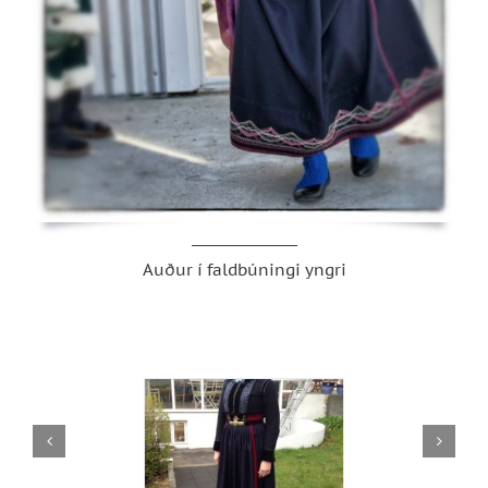
Auður í faldbúningi yngri