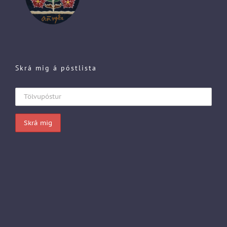
Skrá mig á póstlista