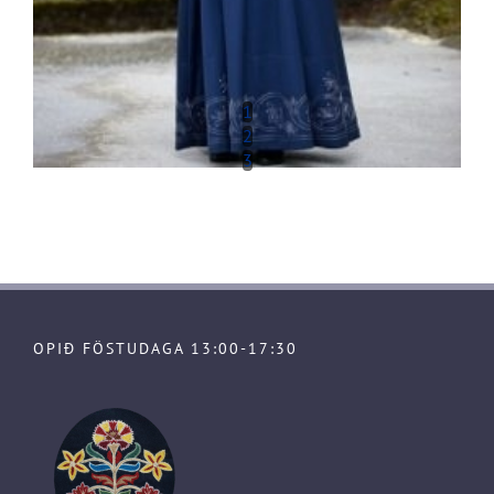
1
2
3
OPIÐ FÖSTUDAGA 13:00-17:30